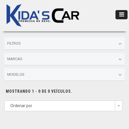
FILTROS
MARCAS
MODELOS
MOSTRANDO 1 - 0 DE 0 VEÍCULOS.
Ordenar por
Togg