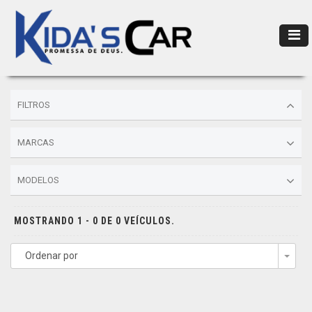
FILTROS
MARCAS
MODELOS
MOSTRANDO 1 - 0 DE 0 VEÍCULOS.
Ordenar por
Togg