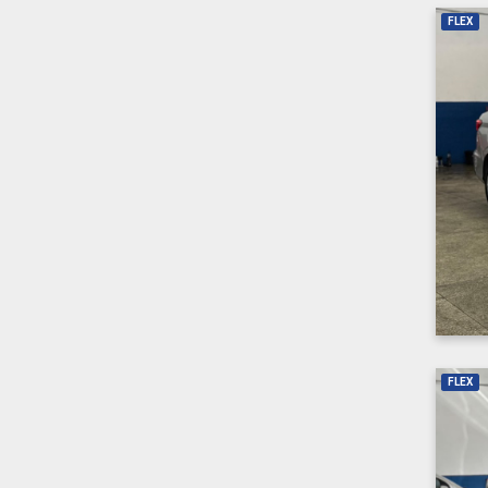
FLEX
FLEX