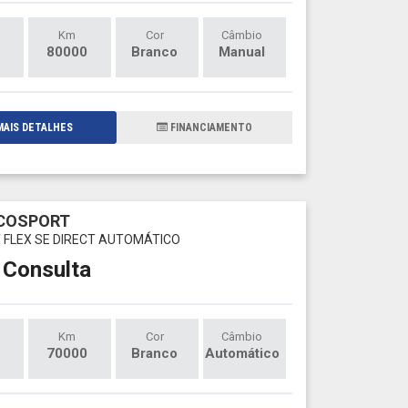
Km
Cor
Câmbio
80000
Branco
Manual
AIS DETALHES
FINANCIAMENTO
ECOSPORT
CT FLEX SE DIRECT AUTOMÁTICO
 Consulta
Km
Cor
Câmbio
70000
Branco
Automático