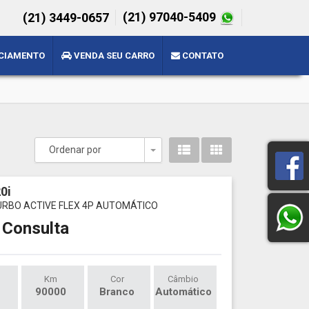
(21) 97040-5409
(21) 3449-0657
CIAMENTO
VENDA SEU CARRO
CONTATO
Ordenar por
Toggle Dropdown
0i
TURBO ACTIVE FLEX 4P AUTOMÁTICO
 Consulta
Km
Cor
Câmbio
90000
Branco
Automático