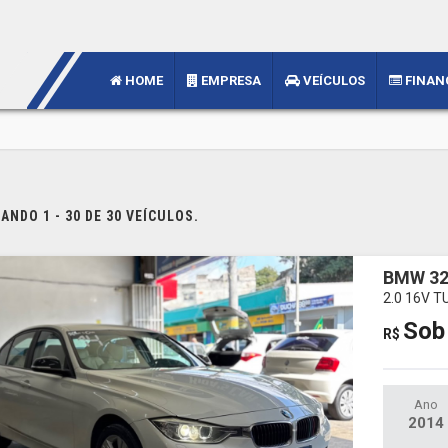
HOME
EMPRESA
VEÍCULOS
FINAN
NDO 1 - 30 DE 30 VEÍCULOS.
BMW 32
2.0 16V 
Sob
R$
Ano
2014