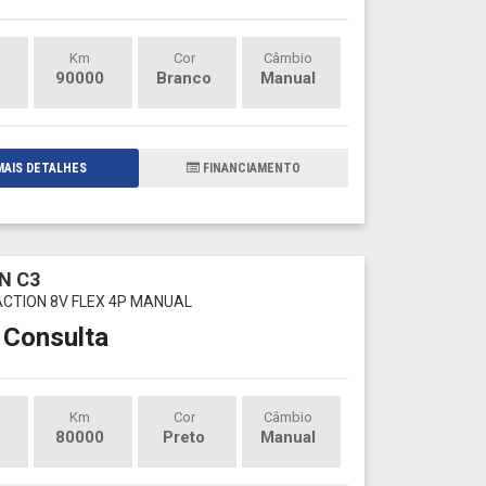
Km
Cor
Câmbio
90000
Branco
Manual
AIS DETALHES
FINANCIAMENTO
N C3
ACTION 8V FLEX 4P MANUAL
 Consulta
Km
Cor
Câmbio
80000
Preto
Manual