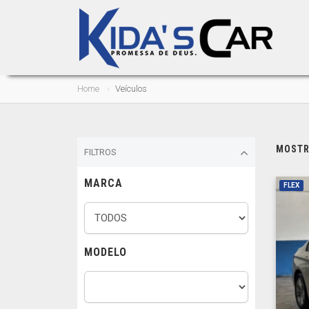
Home
Veículos
MOSTRA
FILTROS
MARCA
FLEX
MODELO