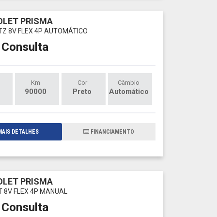
LET PRISMA
LTZ 8V FLEX 4P AUTOMÁTICO
 Consulta
Km
Cor
Câmbio
90000
Preto
Automático
AIS DETALHES
FINANCIAMENTO
LET PRISMA
LT 8V FLEX 4P MANUAL
 Consulta