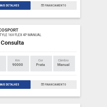
AIS DETALHES
FINANCIAMENTO
ECOSPORT
STYLE 16V FLEX 4P MANUAL
 Consulta
Km
Cor
Câmbio
90000
Prata
Manual
AIS DETALHES
FINANCIAMENTO