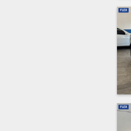
FLEX
FLEX