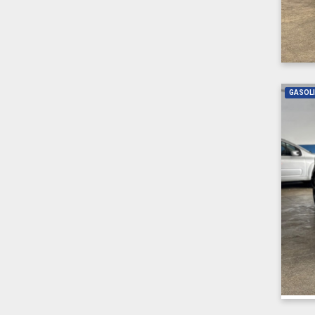
GASOL