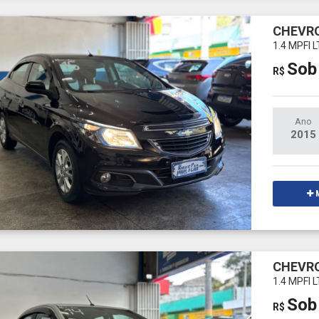
CHEVRO
1.4 MPFI 
Sob
R$
Ano
2015
M
CHEVRO
1.4 MPFI 
Sob
R$