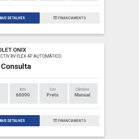
AIS DETALHES
FINANCIAMENTO
LET ONIX
 ACTIV 8V FLEX 4P AUTOMÁTICO
 Consulta
Km
Cor
Câmbio
60000
Preto
Manual
AIS DETALHES
FINANCIAMENTO