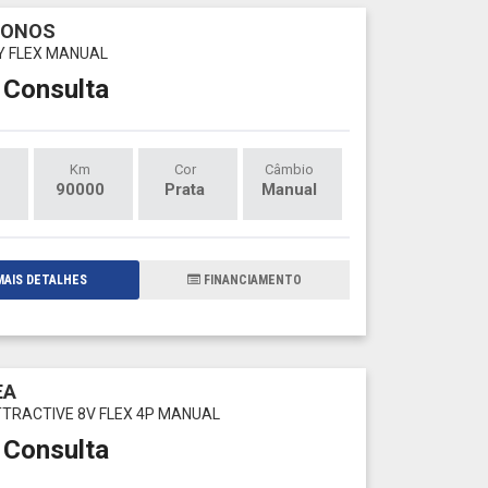
RONOS
LY FLEX MANUAL
 Consulta
Km
Cor
Câmbio
90000
Prata
Manual
AIS DETALHES
FINANCIAMENTO
EA
ATTRACTIVE 8V FLEX 4P MANUAL
 Consulta