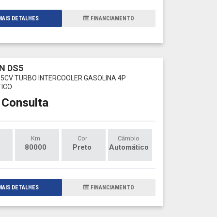
AIS DETALHES
FINANCIAMENTO
N DS5
165CV TURBO INTERCOOLER GASOLINA 4P
ICO
 Consulta
Km
Cor
Câmbio
80000
Preto
Automático
AIS DETALHES
FINANCIAMENTO